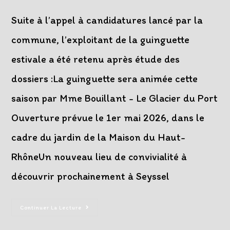
category:
comments:
publication :
Suite à l’appel à candidatures lancé par la
commune, l’exploitant de la guinguette
estivale a été retenu après étude des
dossiers :La guinguette sera animée cette
saison par Mme Bouillant - Le Glacier du Port
Ouverture prévue le 1er mai 2026, dans le
cadre du jardin de la Maison du Haut-
RhôneUn nouveau lieu de convivialité à
découvrir prochainement à Seyssel
Résultat
Continuer La Lecture
De
L’appel
À