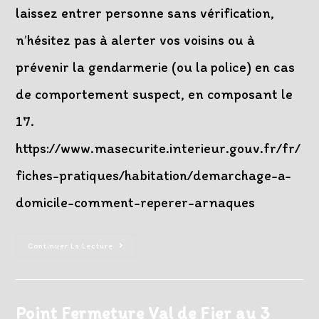
laissez entrer personne sans vérification,
n’hésitez pas à alerter vos voisins ou à
prévenir la gendarmerie (ou la police) en cas
de comportement suspect, en composant le
17.
https://www.masecurite.interieur.gouv.fr/fr/
fiches-pratiques/habitation/demarchage-a-
domicile-comment-reperer-arnaques
Vigilance
Continuer La Lecture
Cambriolage
–
Démarchage
Intrusif
Point Fermeture Val de Fier au 3