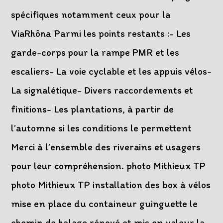
spécifiques notamment ceux pour la
ViaRhôna Parmi les points restants :- Les
garde-corps pour la rampe PMR et les
escaliers- La voie cyclable et les appuis vélos-
La signalétique- Divers raccordements et
finitions- Les plantations, à partir de
l’automne si les conditions le permettent
Merci à l’ensemble des riverains et usagers
pour leur compréhension. photo Mithieux TP
photo Mithieux TP installation des box à vélos
mise en place du containeur guinguette le
chemin de halage rénové et mis en valeur la