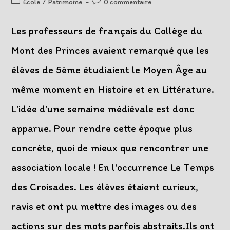
Post
Post
Ecole
/
Patrimoine
0 commentaire
la
category:
comments:
publication :
Les professeurs de français du Collège du
Mont des Princes avaient remarqué que les
élèves de 5ème étudiaient le Moyen Âge au
même moment en Histoire et en Littérature.
L'idée d'une semaine médiévale est donc
apparue. Pour rendre cette époque plus
concrète, quoi de mieux que rencontrer une
association locale ! En l'occurrence Le Temps
des Croisades. Les élèves étaient curieux,
ravis et ont pu mettre des images ou des
actions sur des mots parfois abstraits.Ils ont